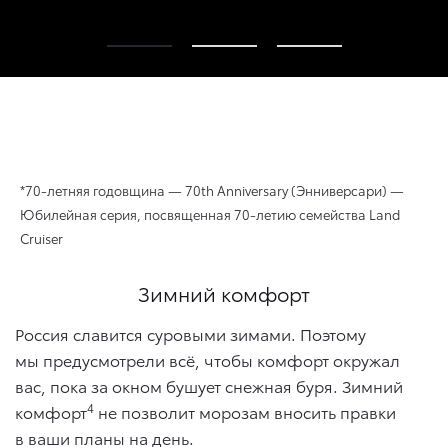
*70-летняя годовщина — 70th Anniversary (Энниверсари) —
Юбилейная серия, посвященная 70-летию семейства Land
Cruiser
Зимний комфорт
Россия славится суровыми зимами. Поэтому
мы предусмотрели всё, чтобы комфорт окружал
вас, пока за окном бушует снежная буря. Зимний
4
комфорт
не позволит морозам вносить правки
в ваши планы на день.