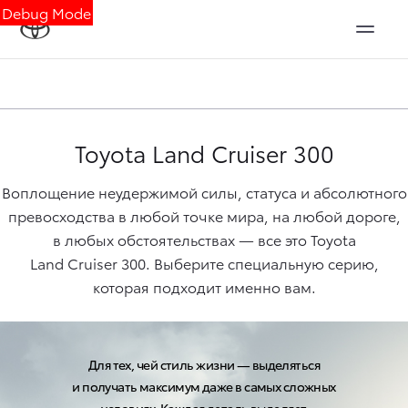
Debug Mode
Toyota
Land Cruiser 300
Воплощение неудержимой силы, статуса и абсолютного
превосходства в любой точке мира, на любой дороге,
в любых обстоятельствах — все это Toyota
Land Cruiser 300
. Выберите специальную серию,
которая подходит именно вам.
Для тех, чей стиль жизни — выделяться
и получать максимум даже в самых сложных