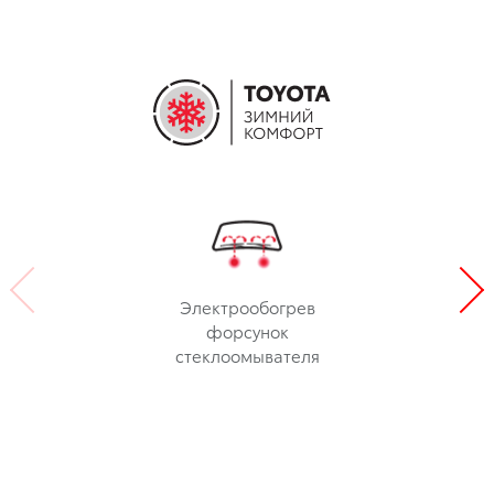
Электрообогрев
форсунок
стеклоомывателя