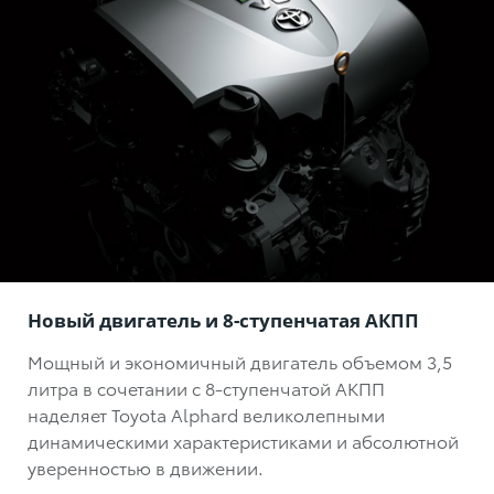
Новый двигатель и 8-ступенчатая АКПП
Мощный и экономичный двигатель объемом 3,5
литра в сочетании с 8-ступенчатой АКПП
наделяет Toyota Alphard великолепными
динамическими характеристиками и абсолютной
уверенностью в движении.