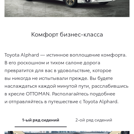
Комфорт бизнес-класса
Toyota Alphard — истинное воплощение комфорта.
В его роскошном и тихом салоне дорога
превратится для вас в удовольствие, которое
вы никогда не испытывали прежде. Вы будете
наслаждаться каждой минутой пути, расслабившись
в кресле OTTOMAN. Располагайтесь поудобнее
и отправляйтесь в путешествие с Toyota Alphard.
1-ый ряд сидений
2-ой ряд сидений