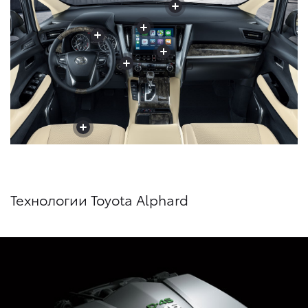
+
+
+
+
+
+
+
+
+
+
+
Технологии Toyota Alphard