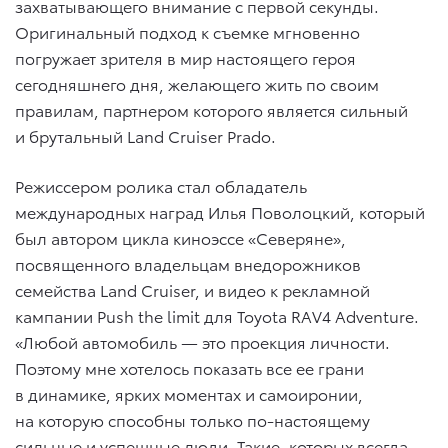
захватывающего внимание с первой секунды.
Оригинальный подход к съемке мгновенно
погружает зрителя в мир настоящего героя
сегодняшнего дня, желающего жить по своим
правилам, партнером которого является сильный
и брутальный Land Cruiser Prado.
Режиссером ролика стал обладатель
международных наград Илья Поволоцкий, который
был автором цикла киноэссе «Северяне»,
посвященного владельцам внедорожников
семейства Land Cruiser, и видео к рекламной
кампании Push the limit для Toyota RAV4 Adventure.
«Любой автомобиль — это проекция личности.
Поэтому мне хотелось показать все ее грани
в динамике, ярких моментах и самоиронии,
на которую способны только по-настоящему
сильные и успешные люди. Такие, которых всегда