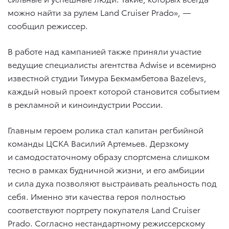
можно найти за рулем Land Cruiser Prado», —
сообщил режиссер.
В работе над кампанией также приняли участие
ведущие специалисты агентства Adwise и всемирно
известной студии Тимура Бекмамбетова Bazelevs,
каждый новый проект которой становится событием
в рекламной и киноиндустрии России.
Главным героем ролика стал капитан регбийной
команды ЦСКА Василий Артемьев. Дерзкому
и самодостаточному образу спортсмена слишком
тесно в рамках будничной жизни, и его амбиции
и сила духа позволяют выстраивать реальность под
себя. Именно эти качества героя полностью
соответствуют портрету покупателя Land Cruiser
Prado. Согласно нестандартному режиссерскому