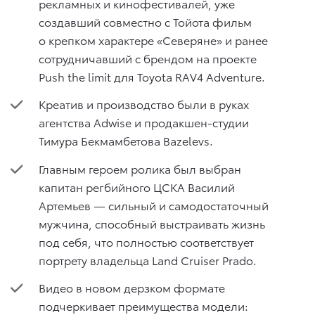
рекламных и кинофестивалей, уже
создавший совместно с Тойота фильм
о крепком характере «Северяне» и ранее
сотрудничавший с брендом на проекте
Push the limit для Toyota RAV4 Adventure.
Креатив и производство были в руках
агентства Adwise и продакшен-студии
Тимура Бекмамбетова Bazelevs.
Главным героем ролика был выбран
капитан регбийного ЦСКА Василий
Артемьев — сильный и самодостаточный
мужчина, способный выстраивать жизнь
под себя, что полностью соответствует
портрету владельца Land Cruiser Prado.
Видео в новом дерзком формате
подчеркивает преимущества модели: