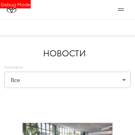
Debug Mode
НОВОСТИ
Категория
Все