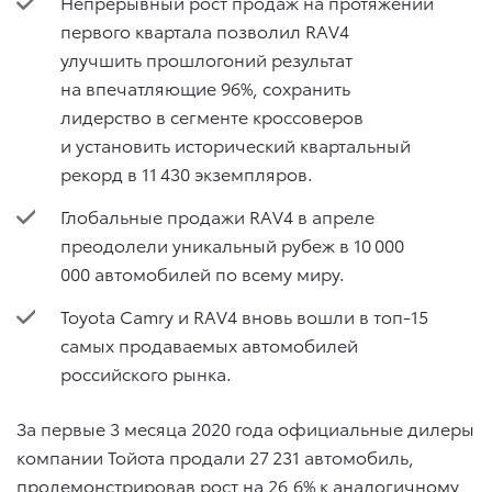
Непрерывный рост продаж на протяжении
первого квартала позволил RAV4
улучшить прошлогоний результат
на впечатляющие 96%, сохранить
лидерство в сегменте кроссоверов
и установить исторический квартальный
рекорд в 11 430 экземпляров.
Глобальные продажи RAV4 в апреле
преодолели уникальный рубеж в 10 000
000 автомобилей по всему миру.
Toyota Camry и RAV4 вновь вошли в топ-15
самых продаваемых автомобилей
российского рынка.
За первые 3 месяца 2020 года официальные дилеры
компании Тойота продали 27 231 автомобиль,
продемонстрировав рост на 26,6% к аналогичному