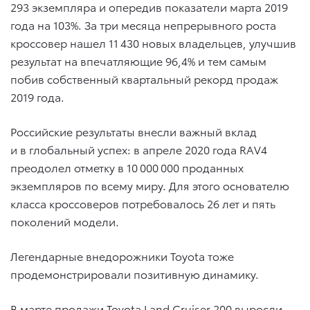
293 экземпляра и опередив показатели марта 2019
года на 103%. За три месяца непрерывного роста
кроссовер нашел 11 430 новых владельцев, улучшив
результат на впечатляющие 96,4% и тем самым
побив собственный квартальный рекорд продаж
2019 года.
Российские результаты внесли важный вклад
и в глобальный успех: в апреле 2020 года RAV4
преодолел отметку в 10 000 000 проданных
экземпляров по всему миру. Для этого основателю
класса кроссоверов потребовалось 26 лет и пять
поколений модели.
Легендарные внедорожники Toyota тоже
продемонстрировали позитивную динамику.
В марте продажи Toyota Land Cruiser 200 выросли