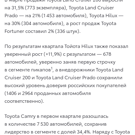
на 31,5% (773 экземпляра), Toyota Land Cruiser
Prado — на 21% (1 453 автомобиля), Toyota Hilux —
на 30% (304 автомобиля), а рост продаж Toyota
Fortuner составил 2% (336 штук).
По результатам квартала Тойота Hilux также показал
уверенный рост (+11,9%) с результатом — 678
автомобилей, уверенно заняв первую строчку
1
в сегменте пикапов
, а внедорожники Toyota Land
Cruiser 200 и Toyota Land Cruiser Prado сохранили
высокий уровень доверия российских покупателей
(1406 и 2964 проданных автомобиля
соответственно).
Toyota Camry в первом квартале разошлась
в количестве 7 530 автомобилей, сохранив
лидерство в сегменте с долей 34,4%. Наряду с Toyota