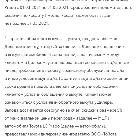
Prado
с 01.03.2021
по 31.03.2021
. Срок действия положительного
решения по кредиту 1 месяц, кредит может быть выдан
не позднее 31.03.2021.
4
Гарантия обратного выкупа — услуга, предоставляемая
Дилером клиенту, который заключил с Дилером соглашение
о выкупе автомобиля. В соглашении, заключаемом между
клиентом и Дилером, устанавливаются требования к а/м, в том
числе, требования к пробегу, сервисному обслуживанию а/м
и иные условия выкупа а/м. Гарантия выкупа а/м по окончании
срока кредита предоставляется при условии соблюдения
клиентом условий соглашения о выкупе. Клиент может
ознакомиться с условиями обратного выкупа у Дилера.
Выгода достигается совокупно за счет: скидки в размере 5%
от максимальной цены перепродажи (далее — МЦП)
автомобиля Toyota LC Prado (далее — автомобиль),
предоставляемой дилером лизингодателю ООО «Тойота