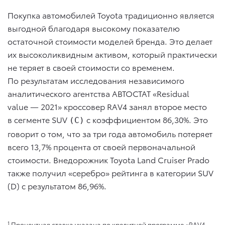
Покупка автомобилей Toyota традиционно является
выгодной благодаря высокому показателю
остаточной стоимости моделей бренда. Это делает
их высоколиквидным активом, который практически
не теряет в своей стоимости со временем.
По результатам исследования независимого
аналитического агентства АВТОСТАТ «Residual
value — 2021» кроссовер RAV4 занял второе место
в сегменте SUV
c коэффициентом 86,30%. Это
(С)
говорит о том, что за три года автомобиль потеряет
всего 13,7% процента от своей первоначальной
стоимости. Внедорожник Toyota Land Cruiser Prado
также получил «серебро» рейтинга в категории SUV
(D) с результатом 86,96%.
1
Процентная ставка указана по кредитной программе «RAV4