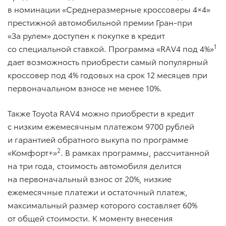
в номинации «Среднеразмерные кроссоверы 4×4»
престижной автомобильной премии Гран-при
«За рулем» доступен к покупке в кредит
1
со специальной ставкой. Программа «RAV4 под 4%»
дает возможность приобрести самый популярный
кроссовер под 4% годовых на срок 12 месяцев при
первоначальном взносе не менее 10%.
Также Toyota RAV4 можно приобрести в кредит
с низким ежемесячным платежом 9700 рублей
и гарантией обратного выкупа по программе
2
«Комфорт+»
. В рамках программы, рассчитанной
на три года, стоимость автомобиля делится
на первоначальный взнос от 20%, низкие
ежемесячные платежи и остаточный платеж,
максимальный размер которого составляет 60%
от общей стоимости. К моменту внесения