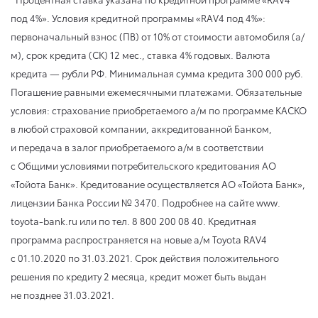
под 4%». Условия кредитной программы «RAV4 под 4%»:
первоначальный взнос (ПВ) от 10% от стоимости автомобиля (а/
м), срок кредита (СК) 12 мес., ставка 4% годовых. Валюта
кредита — рубли РФ. Минимальная сумма кредита 300 000 руб.
Погашение равными ежемесячными платежами. Обязательные
условия: страхование приобретаемого а/м по программе КАСКО
в любой страховой компании, аккредитованной Банком,
и передача в залог приобретаемого а/м в соответствии
с Общими условиями потребительского кредитования АО
«Тойота Банк». Кредитование осуществляется АО «Тойота Банк»,
лицензии Банка России № 3470. Подробнее на сайте www.
toyota-bank.ru или по тел. 8 800 200 08 40. Кредитная
программа распространяется на новые а/м Toyota RAV4
с 01.10.2020
по 31.03.2021
. Срок действия положительного
решения по кредиту 2 месяца, кредит может быть выдан
не позднее 31.03.2021.