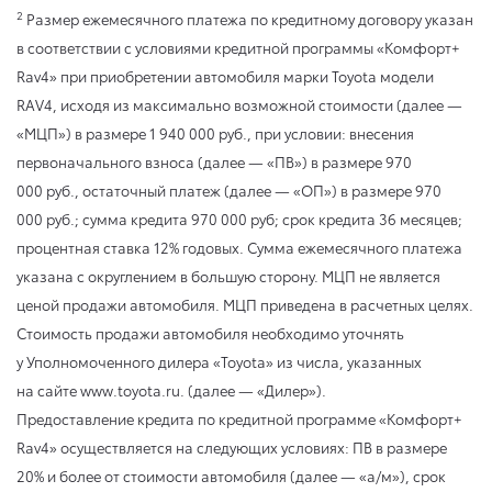
2
Размер ежемесячного платежа по кредитному договору указан
в соответствии с условиями кредитной программы «Комфорт+
Rav4» при приобретении автомобиля марки Toyota модели
RAV4, исходя из максимально возможной стоимости (далее —
«МЦП») в размере 1 940 000 руб., при условии: внесения
первоначального взноса (далее — «ПВ») в размере 970
000 руб., остаточный платеж (далее — «ОП») в размере 970
000 руб.; сумма кредита 970 000 руб; срок кредита 36 месяцев;
процентная ставка 12% годовых. Сумма ежемесячного платежа
указана с округлением в большую сторону. МЦП не является
ценой продажи автомобиля. МЦП приведена в расчетных целях.
Стоимость продажи автомобиля необходимо уточнять
у Уполномоченного дилера «Toyota» из числа, указанных
на сайте www.toyota.ru. (далее — «Дилер»).
Предоставление кредита по кредитной программе «Комфорт+
Rav4» осуществляется на следующих условиях: ПВ в размере
20% и более от стоимости автомобиля (далее — «а/м»), срок