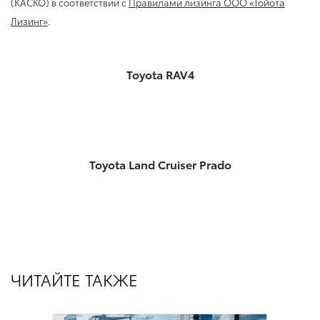
(КАСКО) в соответствии с
Правилами лизинга ООО «Тойота
Лизинг»
.
Toyota RAV4
Toyota Land Cruiser Prado
ЧИТАЙТЕ ТАКЖЕ