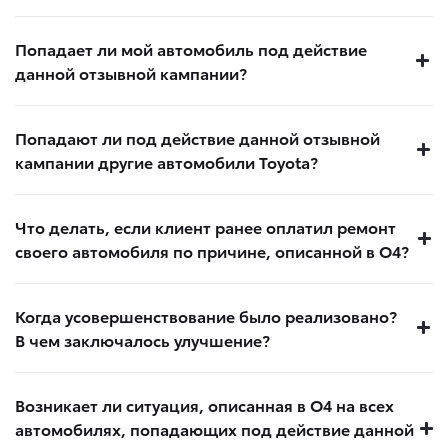
Попадает ли мой автомобиль под действие
данной отзывной кампании?
Попадают ли под действие данной отзывной
кампании другие автомобили Toyota?
Что делать, если клиент ранее оплатил ремонт
своего автомобиля по причине, описанной в О4?
Когда усовершенствование было реализовано?
В чем заключалось улучшение?
Возникает ли ситуация, описанная в О4 на всех
автомобилях, попадающих под действие данной