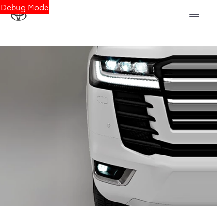
Debug Mode