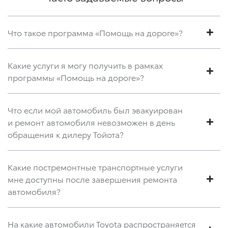
Что такое программа «Помощь на дороге»?
Какие услуги я могу получить в рамках
программы «Помощь на дороге»?
Что если мой автомобиль был эвакуирован
и ремонт автомобиля невозможен в день
обращения к дилеру Тойота?
Какие постремонтные транспортные услуги
мне доступны после завершения ремонта
автомобиля?
На какие автомобили Toyota распространяется