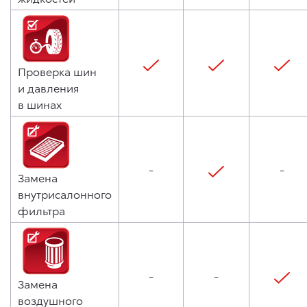
Проверка шин
и давления
в шинах
-
-
Замена
внутрисалонного
фильтра
-
-
Замена
воздушного