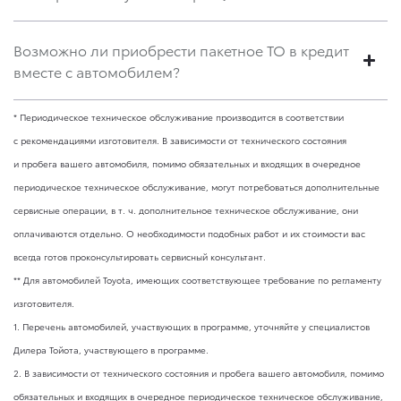
Возможно ли приобрести пакетное ТО в кредит
вместе с автомобилем?
* Периодическое техническое обслуживание производится в соответствии
с рекомендациями изготовителя. В зависимости от технического состояния
и пробега вашего автомобиля, помимо обязательных и входящих в очередное
периодическое техническое обслуживание, могут потребоваться дополнительные
сервисные операции,
в т. ч.
дополнительное техническое обслуживание, они
оплачиваются отдельно. О необходимости подобных работ и их стоимости вас
всегда готов проконсультировать сервисный консультант.
** Для автомобилей Toyota, имеющих соответствующее требование по регламенту
изготовителя.
1. Перечень автомобилей, участвующих в программе, уточняйте у специалистов
Дилера Тойота, участвующего в программе.
2. В зависимости от технического состояния и пробега вашего автомобиля, помимо
обязательных и входящих в очередное периодическое техническое обслуживание,