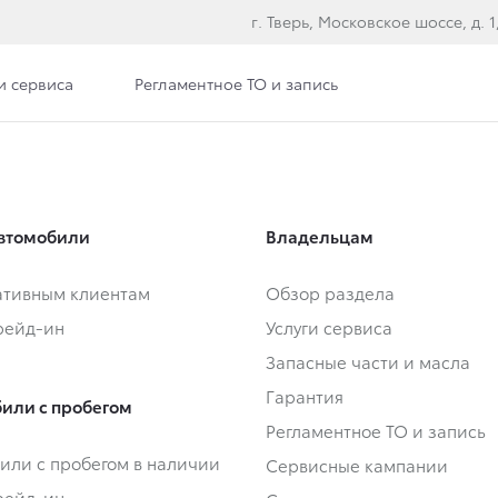
г. Тверь, Московское шоссе, д. 1, 
и сервиса
Регламентное ТО и запись
втомобили
Владельцам
тивным клиентам
Обзор раздела
Трейд-ин
Услуги сервиса
Запасные части и масла
Гарантия
или с пробегом
Регламентное ТО и запись
или с пробегом в наличии
Сервисные кампании
Трейд-ин