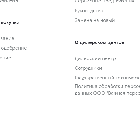
Сервисные предложения
Руководства
Замена на новый
 покупки
ование
О дилерском центре
-одобрение
ание
Дилерский центр
Сотрудники
Государственный техничес
Политика обработки персо
данных ООО "Важная персо