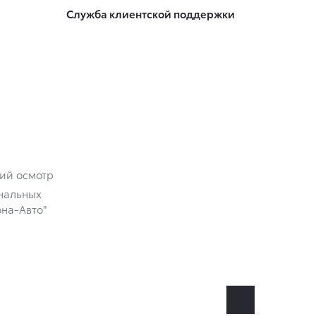
Служба клиентской поддержки
кий осмотр
нальных
на-Авто"