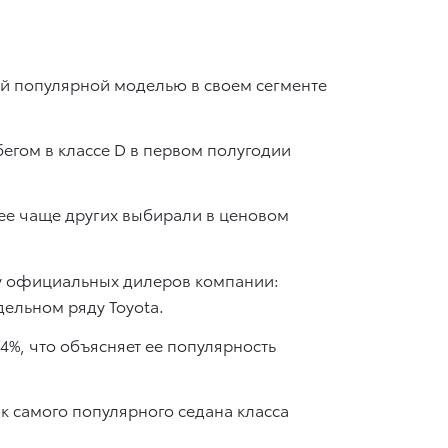
й популярной моделью в своем сегменте
бегом в классе D в первом полугодии
 ее чаще других выбирали в ценовом
у официальных дилеров компании:
дельном ряду Toyota.
4%, что объясняет ее популярность
к самого популярного седана класса