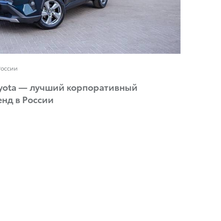
России
oyota — лучший корпоративный
нд в России