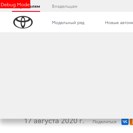
Debug Mode
Покупателям
Владельцам
Модельный ряд
Новые автом
Дилерский центр
Новости
Сотрудники
НАСТОЯЩИЕ ЦЕН
СТОИМОСТЬ ОПРЕ
НА ВТОРИЧНОМ 
17 августа 2020 г.
Поделиться