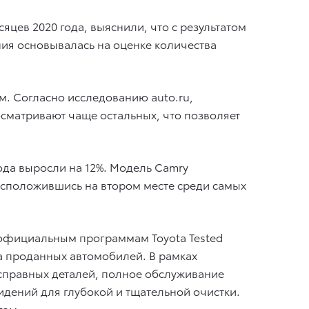
цев 2020 года, выяснили, что с результатом
ния основывалась на оценке количества
. Согласно исследованию auto.ru,
осматривают чаще остальных, что позволяет
ода выросли на 12%. Модель Camry
расположившись на втором месте среди самых
 официальным программам Toyota Tested
сла проданных автомобилей. В рамках
справных деталей, полное обслуживание
дений для глубокой и тщательной очистки.
гом.