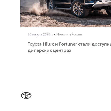
20 августа 2020 г.
Новости в России
Toyota Hilux и Fortuner стали досту
дилерских центрах