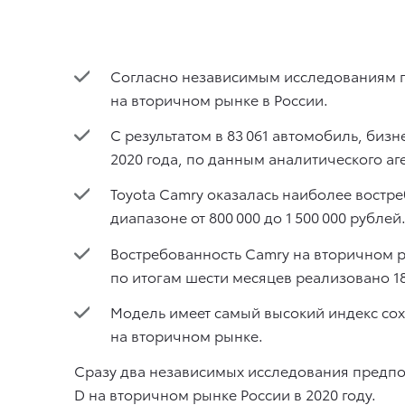
Согласно независимым исследованиям п
на вторичном рынке в России.
С результатом в 83 061 автомобиль, биз
2020 года, по данным аналитического аге
Toyota Camry оказалась наиболее востре
диапазоне от 800 000 до 1 500 000 рублей
Востребованность Camry на вторичном 
по итогам шести месяцев реализовано 18
Модель имеет самый высокий индекс сохр
на вторичном рынке.
Сразу два независимых исследования предпоч
D на вторичном рынке России в 2020 году.