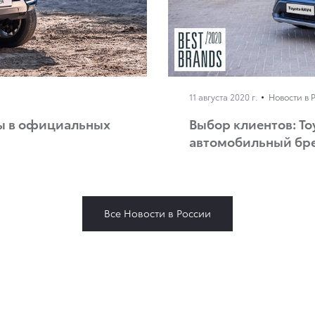
11 августа 2020 г.
Новости в 
пны в официальных
Выбор клиентов: T
автомобильный бре
Все Новости в России