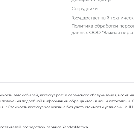
Сотрудники
Государственный техничес
Политика обработки персо
данных ООО "Важная персо
имости автомобилей, аксессуаров* и сервисного обслуживания, носит 
Для получения подробной информации обращайтесь в наши автосалоны.
. * Стоимость аксессуаров указана без учета стоимости установки. ИНН
посетителей посредством сервиса YandexMetrika