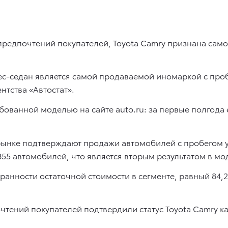
редпочтений покупателей, Toyota Camry признана само
нес-седан является самой продаваемой иномаркой с про
нтства «Автостат».
бованной моделью на сайте auto.ru: за первые полгода
.
рынке подтверждают продажи автомобилей с пробегом 
55 автомобилей, что является вторым результатом в мо
анности остаточной стоимости в сегменте, равный 84,2
тений покупателей подтвердили статус Toyota Camry ка