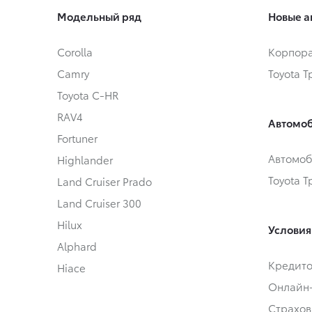
Модельный ряд
Новые а
Corolla
Корпора
Camry
Toyota 
Toyota C-HR
RAV4
Автомоб
Fortuner
Автомоб
Highlander
Toyota 
Land Cruiser Prado
Land Cruiser 300
Hilux
Условия
Alphard
Кредит
Hiace
Онлайн
Страхов