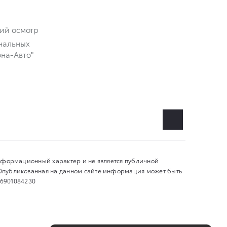
кий осмотр
нальных
на-Авто"
информационный характер и не является публичной
 Опубликованная на данном сайте информация может быть
 6901084230