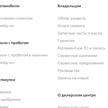
втомобили
Владельцам
тивным клиентам
Обзор раздела
Трейд-ин
Услуги сервиса
Запасные части и масла
Гарантия
или с пробегом
Регламентное ТО и запись
или с пробегом в наличии
Сервисные кампании
Трейд-ин
Сервисные предложения
Руководства
Замена на новый
 покупки
ование
О дилерском центре
-одобрение
ание
Дилерский центр