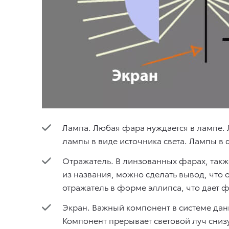
Лампа. Любая фара нуждается в лампе. 
лампы в виде источника света. Лампы в
Отражатель. В линзованных фарах, также
из названия, можно сделать вывод, что 
отражатель в форме эллипса, что дает ф
Экран. Важный компонент в системе данно
Компонент прерывает световой луч снизу