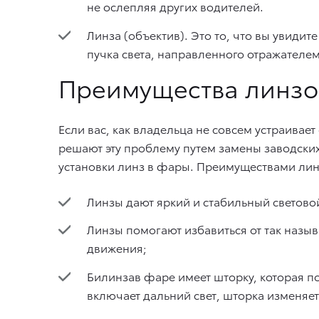
не ослепляя других водителей.
Линза (объектив). Это то, что вы увид
пучка света, направленного отражателем
Преимущества линз
Если вас, как владельца не совсем устраивае
решают эту проблему путем замены заводски
установки линз в фары. Преимуществами ли
Линзы дают яркий и стабильный светово
Линзы помогают избавиться от так назыв
движения;
Билинзав фаре имеет шторку, которая п
включает дальний свет, шторка изменяе