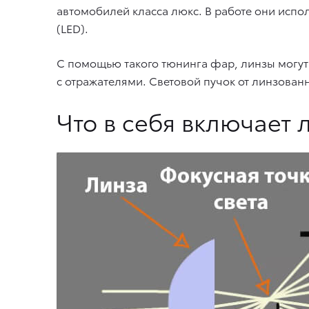
автомобилей класса люкс. В работе они испо
(LED).
С помощью такого тюнинга фар, линзы могу
с отражателями. Световой пучок от линзован
Что в себя включает