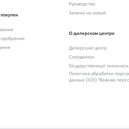
Руководства
Замена на новый
 покупки
ование
О дилерском центре
-одобрение
ание
Дилерский центр
Сотрудники
Государственный техничес
Политика обработки персо
данных ООО "Важная персо