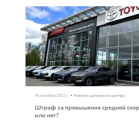
19 сентября 2022 г.
Новости дилерского центра
Штраф за превышение средней скор
или нет?