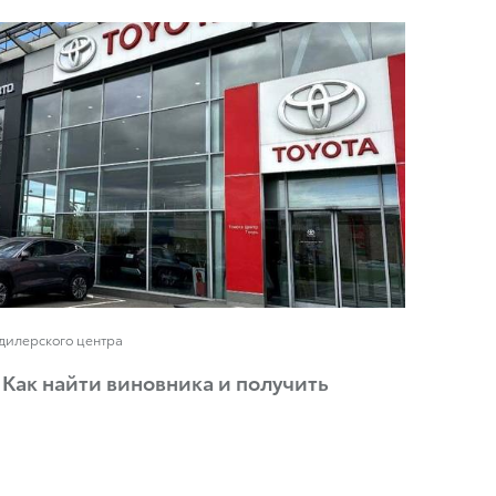
дилерского центра
 Как найти виновника и получить