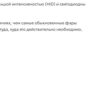
льшой интенсивностью (HID) и светодиодны
ояниях, чем самые обыкновенные фары
уда, куда это действительно необходимо.