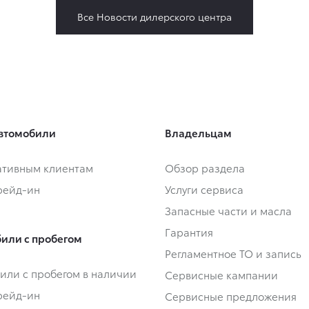
Все Новости дилерского центра
втомобили
Владельцам
тивным клиентам
Обзор раздела
Трейд-ин
Услуги сервиса
Запасные части и масла
Гарантия
или с пробегом
Регламентное ТО и запись
или с пробегом в наличии
Сервисные кампании
Трейд-ин
Сервисные предложения