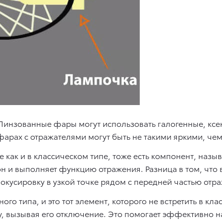
Линзованные фары могут использовать галогенные, ксен
 фарах с отражателями могут быть не такими яркими, ч
 как и в классическом типе, тоже есть компонент, наз
он и выполняет функцию отражения. Разница в том, что
окусировку в узкой точке рядом с передней частью отра
го типа, и это тот элемент, которого не встретить в кл
, вызывая его отключение. Это помогает эффективно на