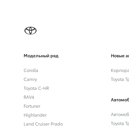
Модельный ряд
Новые а
Corolla
Корпора
Camry
Toyota 
Toyota C-HR
RAV4
Автомоб
Fortuner
Автомоб
Highlander
Toyota 
Land Cruiser Prado