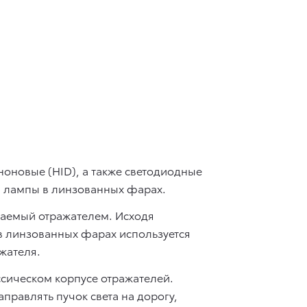
оновые (HID), а также светодиодные
ем лампы в линзованных фарах.
ываемый отражателем. Исходя
 в линзованных фарах используется
жателя.
ассическом корпусе отражателей.
правлять пучок света на дорогу,