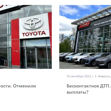
19 сентября 2022 г.
Новости 
ости. Отменили
Бесконтактное ДТП.
выплаты?