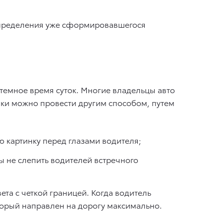
аспределения уже сформировавшегося
в темное время суток. Многие владельцы авто
ики можно провести другим способом, путем
ю картинку перед глазами водителя;
бы не слепить водителей встречного
та с четкой границей. Когда водитель
торый направлен на дорогу максимально.