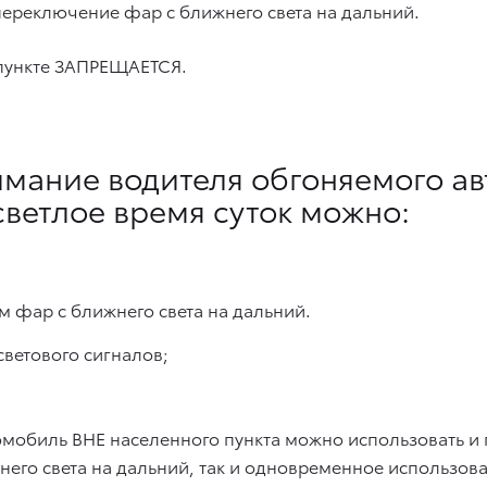
переключение фар с ближнего света на дальний.
 пункте ЗАПРЕЩАЕТСЯ.
имание водителя обгоняемого а
светлое время суток можно:
 фар с ближнего света на дальний.
светового сигналов;
томобиль ВНЕ населенного пункта можно использовать и 
го света на дальний, так и одновременное использовани