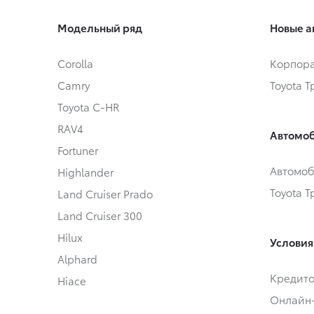
Модельный ряд
Новые а
Corolla
Корпора
Camry
Toyota 
Toyota C-HR
RAV4
Автомоб
Fortuner
Автомоб
Highlander
Toyota 
Land Cruiser Prado
Land Cruiser 300
Hilux
Условия
Alphard
Кредит
Hiace
Онлайн