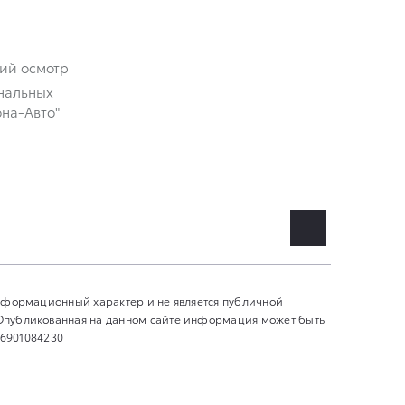
кий осмотр
нальных
на-Авто"
информационный характер и не является публичной
 Опубликованная на данном сайте информация может быть
 6901084230