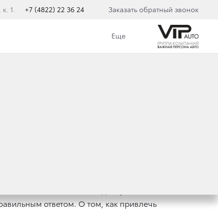
к. 1.
+7 (4822) 22 36 24
Заказать обратный звонок
Еще
ГО АВТОМОБИЛЯ?
го автомобиля? На самом деле, с этим
правильным ответом. О том, как привлечь