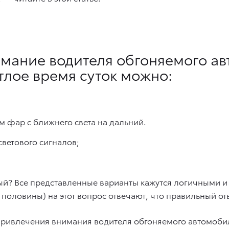
имание водителя обгоняемого а
етлое время суток можно:
 фар с ближнего света на дальний.
светового сигналов;
ый? Все представленные варианты кажутся логичными и 
оловины) на этот вопрос отвечают, что правильный отве
 привлечения внимания водителя обгоняемого автомоби