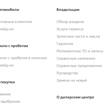
втомобили
Владельцам
тивным клиентам
Обзор раздела
Трейд-ин
Услуги сервиса
Запасные части и масла
Гарантия
или с пробегом
Регламентное ТО и запись
или с пробегом в наличии
Сервисные кампании
Трейд-ин
Сервисные предложения
Руководства
Замена на новый
 покупки
ование
О дилерском центре
-одобрение