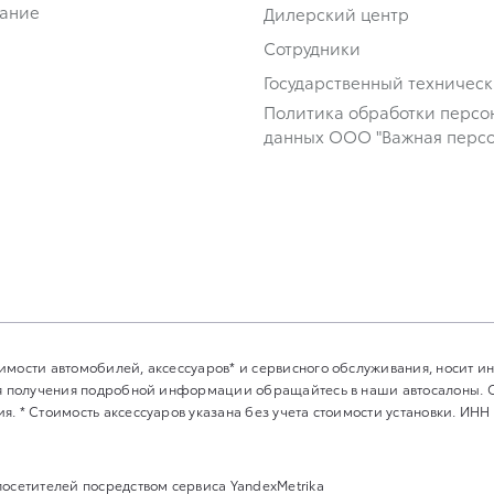
ание
Дилерский центр
Сотрудники
Государственный техничес
Политика обработки персо
данных ООО "Важная персо
имости автомобилей, аксессуаров* и сервисного обслуживания, носит 
Для получения подробной информации обращайтесь в наши автосалоны.
. * Стоимость аксессуаров указана без учета стоимости установки. ИНН
посетителей посредством сервиса YandexMetrika