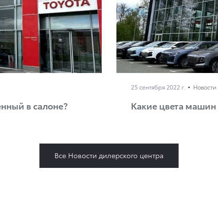
25 сентября 2022 г.
Новости
енный в салоне?
Какие цвета машин 
Все Новости дилерского центра