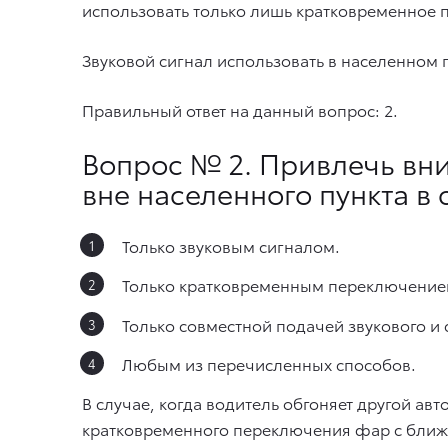
использовать только лишь кратковременное 
Звуковой сигнал использовать в населенном
Правильный ответ на данный вопрос: 2.
Вопрос № 2. Привлечь вн
вне населенного пункта в 
Только звуковым сигналом.
Только кратковременным переключением
Только совместной подачей звукового и 
Любым из перечисленных способов.
В случае, когда водитель обгоняет другой ав
кратковременного переключения фар с ближне