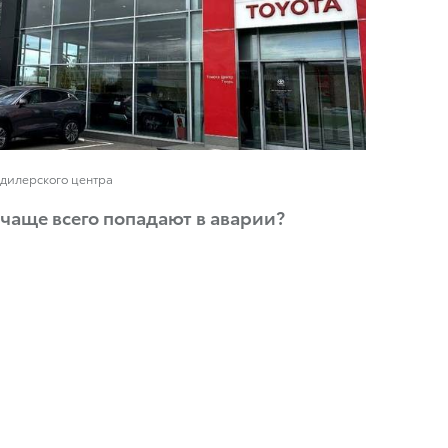
 дилерского центра
чаще всего попадают в аварии?