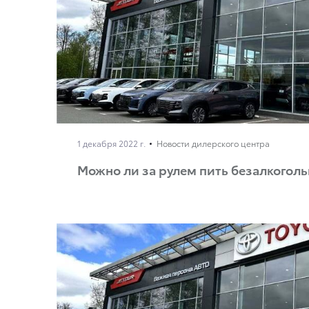
1 декабря 2022 г.
Новости дилерского центра
Можно ли за рулем пить безалкоголь