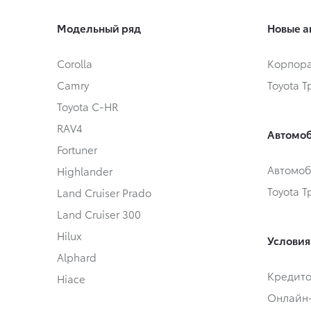
Модельный ряд
Новые а
Corolla
Корпора
Camry
Toyota 
Toyota C-HR
RAV4
Автомоб
Fortuner
Автомоб
Highlander
Toyota 
Land Cruiser Prado
Land Cruiser 300
Hilux
Условия
Alphard
Кредит
Hiace
Онлайн