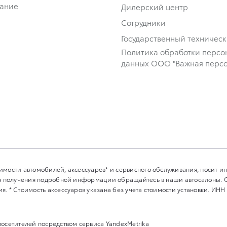
ание
Дилерский центр
Сотрудники
Государственный техничес
Политика обработки персо
данных ООО "Важная персо
имости автомобилей, аксессуаров* и сервисного обслуживания, носит 
Для получения подробной информации обращайтесь в наши автосалоны.
. * Стоимость аксессуаров указана без учета стоимости установки. ИНН
посетителей посредством сервиса YandexMetrika