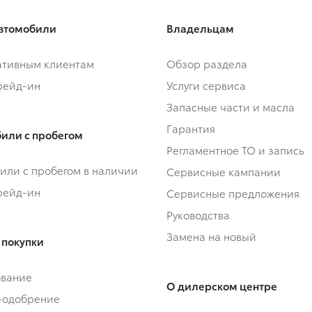
втомобили
Владельцам
тивным клиентам
Обзор раздела
Трейд-ин
Услуги сервиса
Запасные части и масла
Гарантия
или с пробегом
Регламентное ТО и запись
или с пробегом в наличии
Сервисные кампании
Трейд-ин
Сервисные предложения
Руководства
Замена на новый
 покупки
ование
О дилерском центре
-одобрение