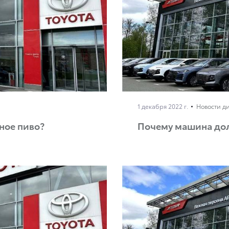
1 декабря 2022 г.
Новости д
ное пиво?
Почему машина дол