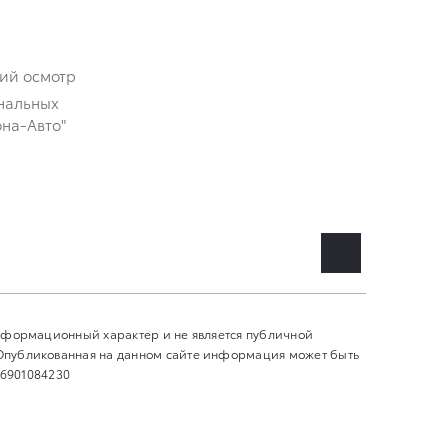
кий осмотр
нальных
на-Авто"
информационный характер и не является публичной
 Опубликованная на данном сайте информация может быть
 6901084230