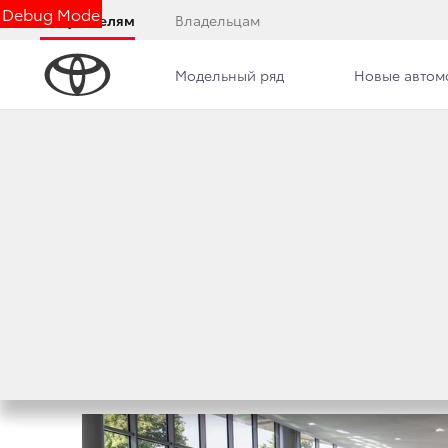
Debug Mode
Покупателям
Владельцам
Модельный ряд
Новые автом
Дилерский центр
Новости
Сотрудники
НОВОСТИ