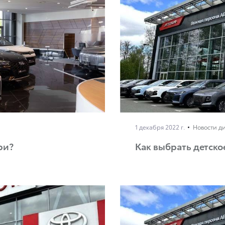
1 декабря 2022 г.
Новости д
ри?
Как выбрать детско