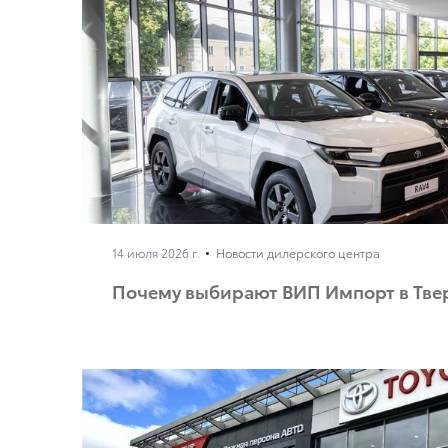
14 июля 2026 г.
Новости дилерского центра
Почему выбирают ВИП Импорт в Тве