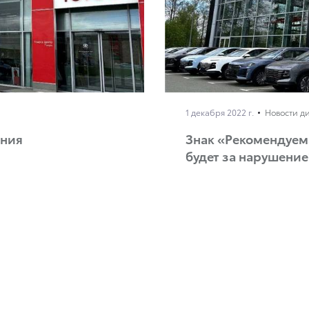
1 декабря 2022 г.
Новости д
ания
Знак «Рекомендуема
будет за нарушение